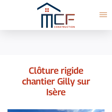
Passer
au
contenu
Clôture rigide
chantier Gilly sur
Isère